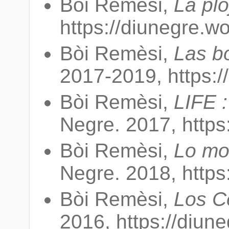
Bòi Remèsi,
La plo
https://diunegre.w
Bòi Remèsi,
Las b
2017-2019, https:/
Bòi Remèsi,
LIFE 
Negre. 2017, https
Bòi Remèsi,
Lo mo
Negre. 2018, https
Bòi Remèsi,
Los C
2016, https://diun