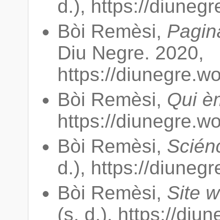
d.), https://diuneg
Bòi Remèsi,
Pagina
Diu Negre. 2020,
https://diunegre.w
Bòi Remèsi,
Qui è
https://diunegre.w
Bòi Remèsi,
Sciénc
d.), https://diuneg
Bòi Remèsi,
Site 
(s. d.), https://di