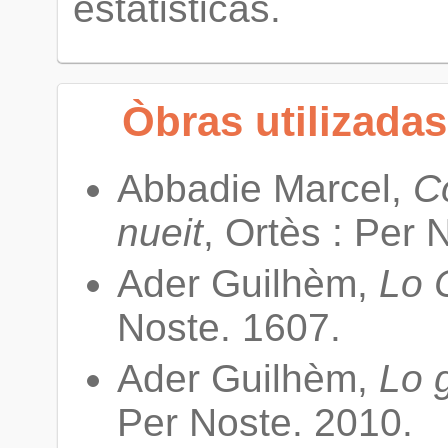
estatisticas.
Òbras utilizadas 
Abbadie Marcel,
Co
nueit
, Ortès : Per 
Ader Guilhèm,
Lo 
Noste. 1607.
Ader Guilhèm,
Lo 
Per Noste. 2010.