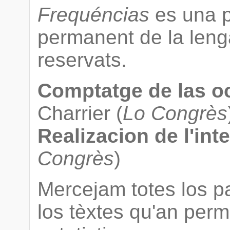
Frequéncias
es una p
permanent de la lenga
reservats.
Comptatge de las oc
Charrier (
Lo Congrès
Realizacion de l'inte
Congrès
)
Mercejam totes los pa
los tèxtes qu'an per