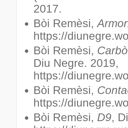
2017.
Bòi Remèsi,
Armon
https://diunegre.w
Bòi Remèsi,
Carbò
Diu Negre. 2019,
https://diunegre.w
Bòi Remèsi,
Conta
https://diunegre.w
Bòi Remèsi,
D9
, D