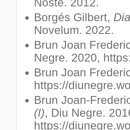
Noste. 2012.
Borgés Gilbert,
Di
Novelum. 2022.
Brun Joan Frederi
Negre. 2020, https
Brun Joan Frederi
https://diunegre.w
Brun Joan-Frederi
(I)
, Diu Negre. 201
https://diunegre.w