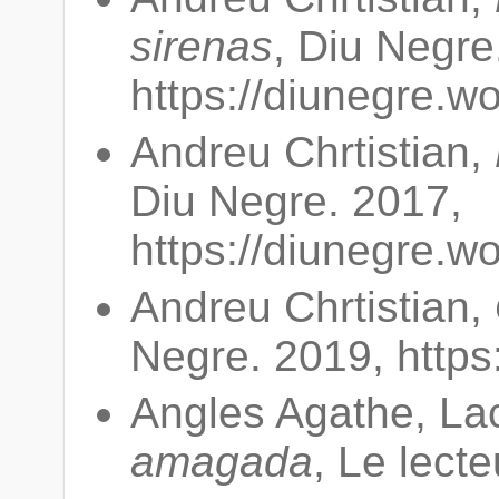
sirenas
, Diu Negre
https://diunegre.w
Andreu Chrtistian,
Diu Negre. 2017,
https://diunegre.w
Andreu Chrtistian,
Negre. 2019, https
Angles Agathe, L
amagada
, Le lect