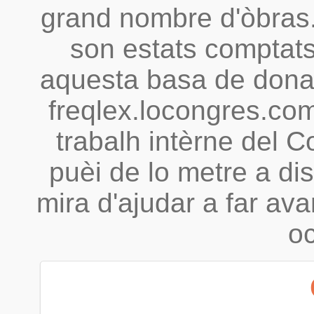
grand nombre d'òbras.
son estats comptats 
aquesta basa de donad
freqlex.locongres.com 
trabalh intèrne del 
puèi de lo metre a dis
mira d'ajudar a far ava
oc