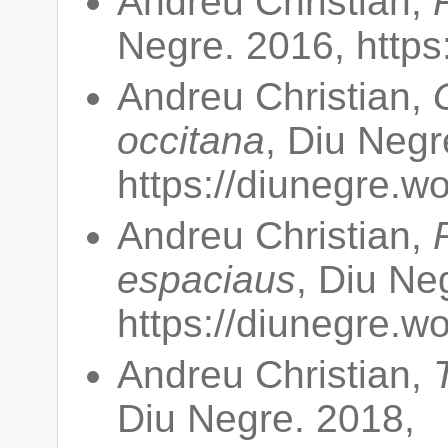
Andreu Christian,
Negre. 2016, https
Andreu Christian,
occitana
, Diu Negr
https://diunegre.w
Andreu Christian,
espaciaus
, Diu Ne
https://diunegre.w
Andreu Christian,
Diu Negre. 2018,