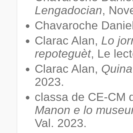
Lengadocian
, Nov
Chavaroche Danie
Clarac Alan,
Lo jor
repoteguèt
, Le lec
Clarac Alan,
Quina
2023.
classa de CE-CM d
Manon e lo museu
Val. 2023.