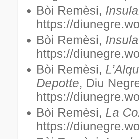
Bòi Remèsi,
Insula
https://diunegre.w
Bòi Remèsi,
Insular
https://diunegre.w
Bòi Remèsi,
L’Alqu
Depotte
, Diu Negre.
https://diunegre.w
Bòi Remèsi,
La Co
https://diunegre.w