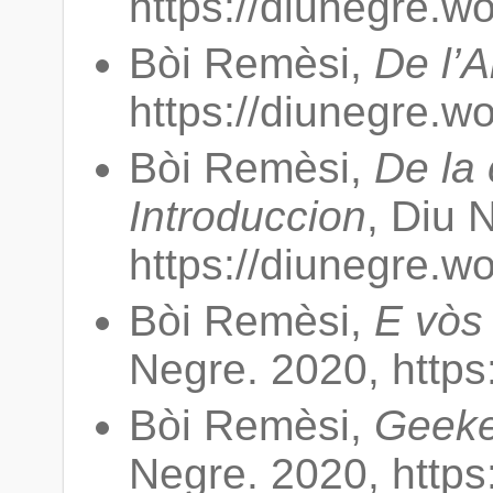
https://diunegre.w
Bòi Remèsi,
De l’A
https://diunegre.w
Bòi Remèsi,
De la
Introduccion
, Diu 
https://diunegre.w
Bòi Remèsi,
E vòs
Negre. 2020, https
Bòi Remèsi,
Geeke
Negre. 2020, https