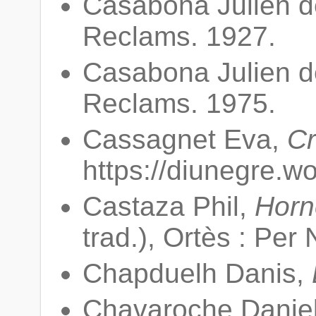
Casabona Julien 
Reclams. 1927.
Casabona Julien 
Reclams. 1975.
Cassagnet Eva,
Cr
https://diunegre.w
Castaza Phil,
Horn
trad.), Ortès : Per
Chapduelh Danis,
Chavaroche Danie