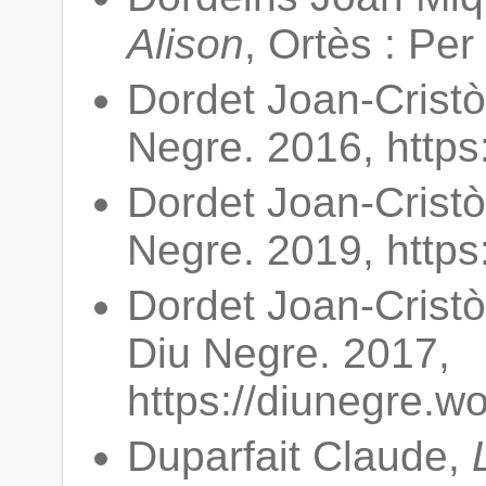
Alison
, Ortès : Pe
Dordet Joan-Crist
Negre. 2016, https
Dordet Joan-Crist
Negre. 2019, https
Dordet Joan-Crist
Diu Negre. 2017,
https://diunegre.w
Duparfait Claude,