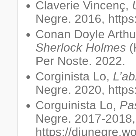
Claverie Vincenç,
Negre. 2016, https
Conan Doyle Arthu
Sherlock Holmes
(
Per Noste. 2022.
Corginista Lo,
L’ab
Negre. 2020, https
Corguinista Lo,
Pa
Negre. 2017-2018,
https://diunegre.w