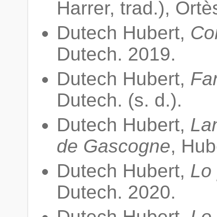
Harrer, trad.), Ort
Dutech Hubert,
Co
Dutech. 2019.
Dutech Hubert,
Fan
Dutech. (s. d.).
Dutech Hubert,
La
de Gascogne
, Hub
Dutech Hubert,
Lo 
Dutech. 2020.
Dutech Hubert,
Lo