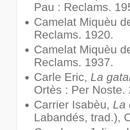
Pau : Reclams. 19
Camelat Miquèu d
Reclams. 1920.
Camelat Miquèu d
Reclams. 1937.
Carle Eric,
La gata
Ortès : Per Noste.
Carrier Isabèu,
La 
Labandés, trad.), 