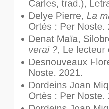
Carles, trad.), Let
Delye Pierre,
La m
Ortès : Per Noste.
Denat Maïa, Silob
verai ?
, Le lecteur
Desnouveaux Flor
Noste. 2021.
Dordeins Joan Mi
Ortès : Per Noste.
Dordeins Joan Mi