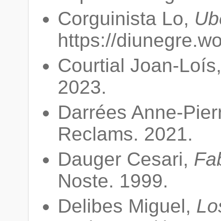
Corguinista Lo,
Ube
https://diunegre.w
Courtial Joan-Loís
2023.
Darrées Anne-Pier
Reclams. 2021.
Dauger Cesari,
Fa
Noste. 1999.
Delibes Miguel,
Lo